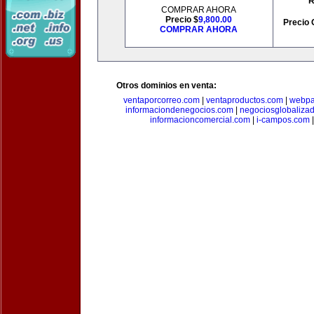
R
COMPRAR AHORA
Precio $
9,800.00
Precio 
COMPRAR AHORA
Otros dominios en venta:
ventaporcorreo.com
|
ventaproductos.com
|
webpa
informaciondenegocios.com
|
negociosglobaliza
informacioncomercial.com
|
i-campos.com