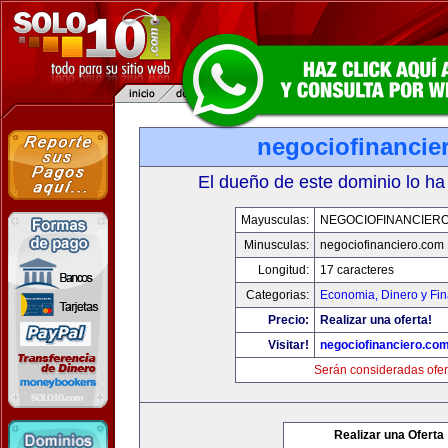
negociofinancie
El dueño de este dominio lo ha
Mayusculas:
NEGOCIOFINANCIER
Minusculas:
negociofinanciero.com
Longitud:
17 caracteres
Categorias:
Economia, Dinero y Fi
Precio:
Realizar una oferta!
Visitar!
negociofinanciero.co
Serán consideradas ofer
Realizar una Oferta