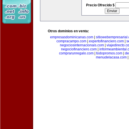
Precio Ofrecido $
Otros dominios en venta:
empresasdominicanas.com
|
sitiowebempresarial
compracampo.com
|
expertofinanciero.com
|
s
negociosinternacionais.com
|
viajedirecto.c
negociofinanciero.com
|
informeambiental.
comprarunregalo.com
|
todopromos.com
|
de
menudelacasa.com
|