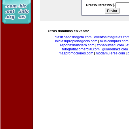
Precio Ofrecido $
Otros dominios en venta:
clasificadosbogota.com
|
eventosintegrales.co
iniciesupropionegocio.com
|
musicompras.com
reportefinanciero.com
|
zonabursatil.com
|
e
fotografiacomercial.com
|
guiadelinks.com
maspromociones.com
|
modamujeres.com
|