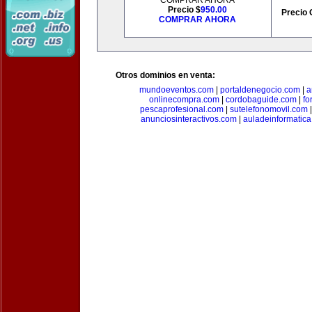
COMPRAR AHORA
Precio $
950.00
Precio 
COMPRAR AHORA
Otros dominios en venta:
mundoeventos.com
|
portaldenegocio.com
|
a
onlinecompra.com
|
cordobaguide.com
|
fo
pescaprofesional.com
|
sutelefonomovil.com
anunciosinteractivos.com
|
auladeinformatic