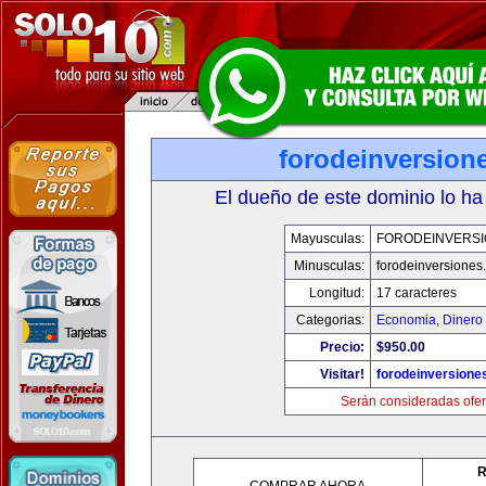
forodeinversion
El dueño de este dominio lo ha
Mayusculas:
FORODEINVERS
Minusculas:
forodeinversiones
Longitud:
17 caracteres
Categorias:
Economia, Dinero 
Precio:
$950.00
Visitar!
forodeinversione
Serán consideradas ofer
R