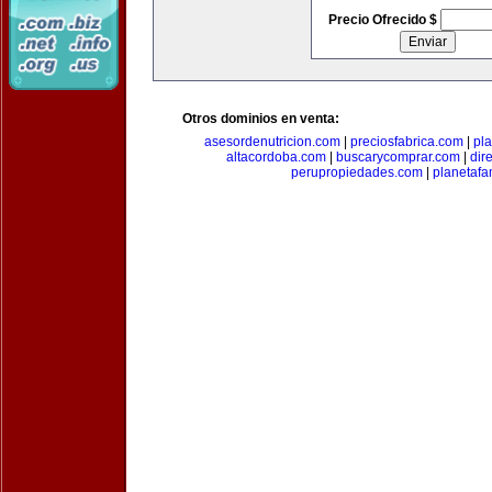
Precio Ofrecido $
Otros dominios en venta:
asesordenutricion.com
|
preciosfabrica.com
|
pl
altacordoba.com
|
buscarycomprar.com
|
dir
perupropiedades.com
|
planetaf