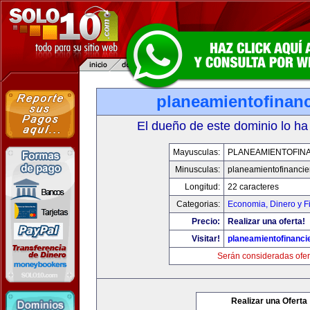
planeamientofinan
El dueño de este dominio lo ha
Mayusculas:
PLANEAMIENTOFIN
Minusculas:
planeamientofinanci
Longitud:
22 caracteres
Categorias:
Economia, Dinero y F
Precio:
Realizar una oferta!
Visitar!
planeamientofinanci
Serán consideradas ofer
Realizar una Oferta