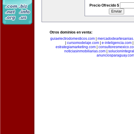
Precio Ofrecido $
Otros dominios en venta:
guiaelectrodomesticos.com
|
mercadodeartesanias
|
cursomodelaje.com
|
e-inteligencia.com
estrategiamarketing.com
|
consultoresmexico.c
noticiasinmobiliarias.com
|
solucionintegra
anunciosparaguay.co