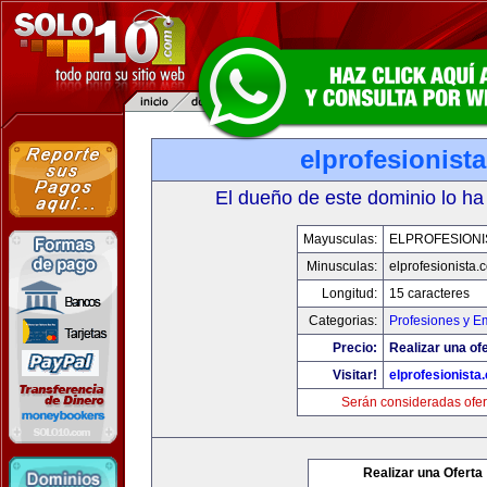
elprofesionist
El dueño de este dominio lo ha
Mayusculas:
ELPROFESIONI
Minusculas:
elprofesionista.
Longitud:
15 caracteres
Categorias:
Profesiones y E
Precio:
Realizar una ofe
Visitar!
elprofesionista
Serán consideradas ofer
Realizar una Oferta