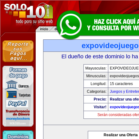
expovideojueg
El dueño de este dominio lo ha
Mayusculas:
EXPOVIDEOJU
Minusculas:
expovideojuego
Longitud:
15 caracteres
Categorias:
Juegos y Entrete
Precio:
Realizar una ofe
Visitar!
expovideojuego
Serán consideradas ofer
Realizar una Oferta