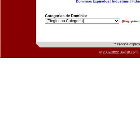
Dominios Expirados
|
Industrias
|
Indu
Categorías de Dominio:
[Pág. princi
** Precios expre
© 2002/2022 Solo10.com