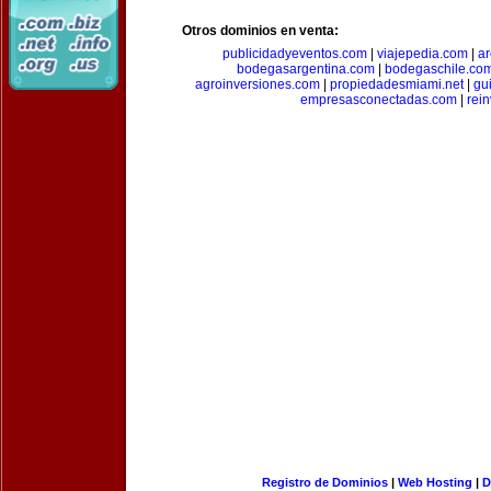
Otros dominios en venta:
publicidadyeventos.com
|
viajepedia.com
|
ar
bodegasargentina.com
|
bodegaschile.co
agroinversiones.com
|
propiedadesmiami.net
|
gu
empresasconectadas.com
|
rein
Registro de Dominios
|
Web Hosting
|
D