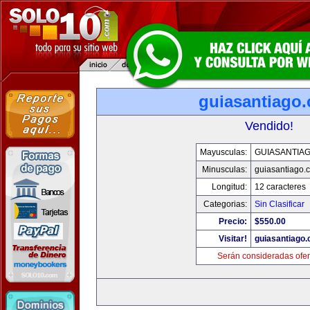
guiasantiago
Vendido!
Mayusculas:
GUIASANTIA
Minusculas:
guiasantiago.
Longitud:
12 caracteres
Categorias:
Sin Clasificar
Precio:
$550.00
Visitar!
guiasantiago
Serán consideradas ofer